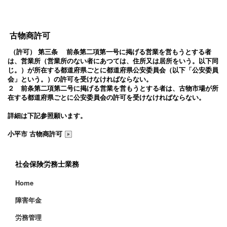
古物商許可
（許可） 第三条 前条第二項第一号に掲げる営業を営もうとする者
は、営業所（営業所のない者にあつては、住所又は居所をいう。以下同
じ。）が所在する都道府県ごとに都道府県公安委員会（以下「公安委員
会」という。）の許可を受けなければならない。
２ 前条第二項第二号に掲げる営業を営もうとする者は、古物市場が所
在する都道府県ごとに公安委員会の許可を受けなければならない。
詳細は下記参照願います。
小平市 古物商許可
社会保険労務士業務
Home
障害年金
労務管理