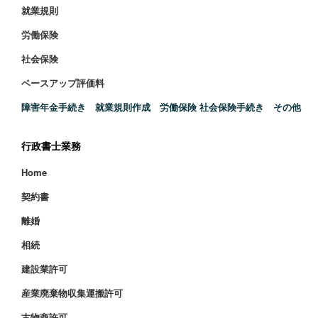
就業規則
労働保険
社会保険
ベースアップ評価料
障害年金手続き 就業規則作成 労働保険 社会保険手続き その他
行政書士業務
Home
契約書
離婚
相続
建設業許可
産業廃棄物収集運搬許可
古物商許可