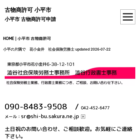
古物商許可 小平市
小平市 古物商許可申請
HOME
|
小平市 古物商許可
小平の片隅で 花小金井 社会保険労務士
updated 2026-07-22
090-8483-9508
/
042-452-6477
sr@shi-bu.sakura.ne.jp
メール：
土日祝のお問い合わせ、ご相談歓迎。お気軽にご連絡
下さい。