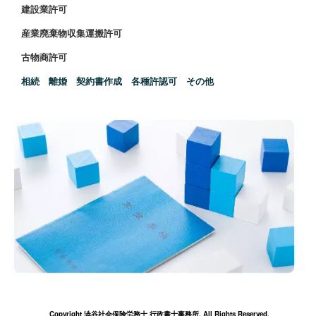
建設業許可
産業廃棄物収集運搬許可
古物商許可
相続 離婚 契約書作成 各種許認可 その他
Copyright 澁谷社会保険労務士 行政書士事務所. All Rights Reserved.