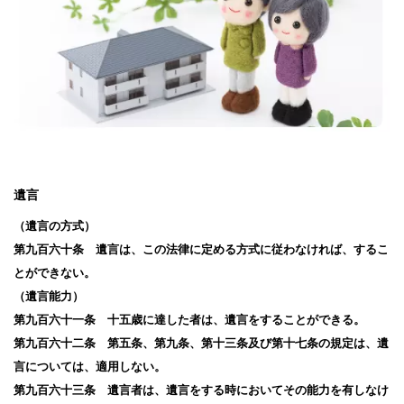
遺言
（遺言の方式）
第九百六十条 遺言は、この法律に定める方式に従わなければ、するこ
とができない。
（遺言能力）
第九百六十一条 十五歳に達した者は、遺言をすることができる。
第九百六十二条 第五条、第九条、第十三条及び第十七条の規定は、遺
言については、適用しない。
第九百六十三条 遺言者は、遺言をする時においてその能力を有しなけ