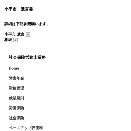
小平市 遺言書
詳細は下記参照願います。
小平市 遺言
相続
社会保険労務士業務
Home
障害年金
労務管理
就業規則
労働保険
社会保険
ベースアップ評価料