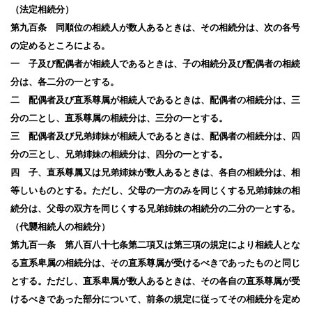
（法定相続分）
第九百条 同順位の相続人が数人あるときは、その相続分は、次の各号
の定めるところによる。
一 子及び配偶者が相続人であるときは、子の相続分及び配偶者の相続
分は、各二分の一とする。
二 配偶者及び直系尊属が相続人であるときは、配偶者の相続分は、三
分の二とし、直系尊属の相続分は、三分の一とする。
三 配偶者及び兄弟姉妹が相続人であるときは、配偶者の相続分は、四
分の三とし、兄弟姉妹の相続分は、四分の一とする。
四 子、直系尊属又は兄弟姉妹が数人あるときは、各自の相続分は、相
等しいものとする。ただし、父母の一方のみを同じくする兄弟姉妹の相
続分は、父母の双方を同じくする兄弟姉妹の相続分の二分の一とする。
（代襲相続人の相続分）
第九百一条 第八百八十七条第二項又は第三項の規定により相続人とな
る直系卑属の相続分は、その直系尊属が受けるべきであったものと同じ
とする。ただし、直系卑属が数人あるときは、その各自の直系尊属が受
けるべきであった部分について、前条の規定に従ってその相続分を定め