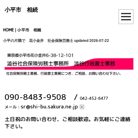
小平市 相続
HOME
|
小平市 相続
小平の片隅で 花小金井 社会保険労務士
updated 2026-07-22
090-8483-9508
/
042-452-6477
sr@shi-bu.sakura.ne.jp
メール：
土日祝のお問い合わせ、ご相談歓迎。お気軽にご連絡
下さい。