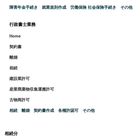
障害年金手続き 就業規則作成 労働保険 社会保険手続き その他
行政書士業務
Home
契約書
離婚
相続
建設業許可
産業廃棄物収集運搬許可
古物商許可
相続 離婚 契約書作成 各種許認可 その他
相続分