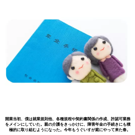
開業当初、僕は就業規則他、各種規程や契約書関係の作成、許認可業務
をメインにしていた。親の介護をきっかけに、障害年金の手続きにも積
極的に取り組むようになった。今年もうぐいすが庭にやって来た春。