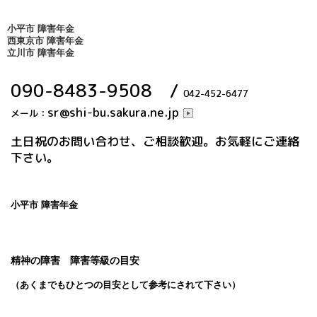
小平市 障害年金
西東京市 障害年金
立川市 障害年金
090-8483-9508
/
042-452-6477
sr@shi-bu.sakura.ne.jp
メール：
土日祝のお問い合わせ、ご相談歓迎。お気軽にご連絡
下さい。
小平市 障害年金
精神の障害 障害等級の目安
（あくまでもひとつの目安として参考にされて下さい）