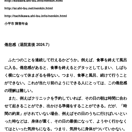
http://kodaira.shi-bu.info/nenkin.html
http://sr.shi-bu.net/nenkin.html
http://tachikawa.shi-bu.info/nenkin.html
小平市 障害年金
倦怠感（退院直後 2024.7）
ふたつのことを連続して行えるかどうか。例えば、食事を終えて風呂
に入る。倦怠感があると、食事を終えるとグタッとしてしまい、しばら
く横になって休まざるを得ない。つまり、食事と風呂、続けて行うこと
ができない。これが当たり前のようにできる人にとっては、この倦怠感
の理解は難しい。
また、例えばクリニックを予約していれば、その日の朝は時間に合わ
せて起きることができ、出かける準備をすることができる。だが、「時
間の約束」がされていない場合、例えばその日のうちに行けばいいとい
った時などは、身体が重く、その日の最後になって、ようやく行かなく
てはといった気持ちになる。つまり、気持ちに身体がついていかない。