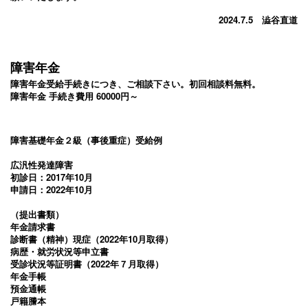
2024.7.5 澁谷直道
障害年金
障害年金受給手続きにつき、ご相談下さい。初回相談料無料。
障害年金 手続き費用 60000円～
障害基礎年金２級（事後重症）受給例
広汎性発達障害
初診日：2017年10月
申請日：2022年10月
（提出書類）
年金請求書
診断書（精神）現症（2022年10月取得）
病歴・就労状況等申立書
受診状況等証明書（2022年７月取得）
年金手帳
預金通帳
戸籍謄本