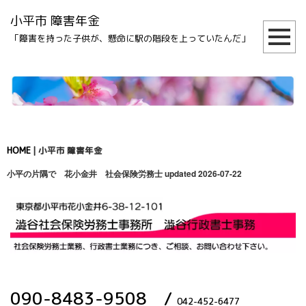
小平市 障害年金
「障害を持った子供が、懸命に駅の階段を上っていたんだ」
HOME
|
小平市 障害年金
小平の片隅で 花小金井 社会保険労務士
updated 2026-07-22
090-8483-9508
/
042-452-6477