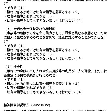
ど）
・できる（１）
・概ねできるが時には助言や指導を必要とする（２）
・助言や指導があればできる（３）
・助言や指導をしてもできない若しくは行わない（４）
（６）身辺の安全保持及び危機対応
（事故等の危険から身を守る能力がある、通常と異なる事態となった時
に他人に援助を求めるなどを含めて、適正に対応することができるな
ど）
・できる（１）
・概ねできるが時には助言や指導を必要とする（２）
・助言や指導があればできる（３）
・助言や指導をしてもできない若しくは行わない（４）
（７）社会性
（銀行での金銭の出し入れや公共施設等の利用が一人で可能。また、社
会生活に必要な手続きが行えるなど）
・できる（１）
・概ねできるが時には助言や指導を必要とする（２）
・助言や指導があればできる（３）
・助言や指導をしてもできない若しくは行わない（４）
精神障害労災増加（2022.10.22）