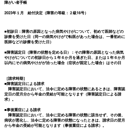
障がい者手帳
2023年１月 給付決定（障害の等級：２級16号）
■初診日：障害の原因となった病気やけがについて、初めて医師などの
診療を受けた日（同一の病気やけがで転医があった場合は、一番初めに
医師などの診療を受けた日）
■障害認定日（障害の状態を定める日）：その障害の原因となった病気
やけがについての初診日から１年６か月を過ぎた日、または１年６か月
以内にその病気やけがが治った場合（症状が固定した場合）はその日
［請求時期］
■障害認定日による請求
障害認定日において、法令に定める障害の状態にあるときは、障害認
定日の翌月分から年金の受給が可能となります（障害認定日による請
求）。
■事後重症による請求
障害認定日において、法令に定める障害の状態に該当せず、その後、
病状が悪化し、法令に定める障害の状態になったときは、請求日の翌月
から年金の受給が可能となります（事後重症による請求）。