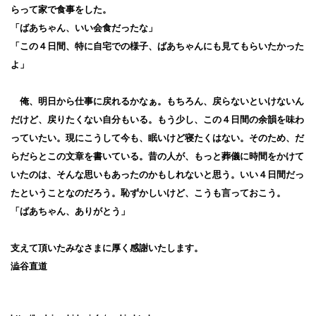
らって家で食事をした。
「ばあちゃん、いい会食だったな」
「この４日間、特に自宅での様子、ばあちゃんにも見てもらいたかった
よ」
俺、明日から仕事に戻れるかなぁ。もちろん、戻らないといけないん
だけど、戻りたくない自分もいる。もう少し、この４日間の余韻を味わ
っていたい。現にこうして今も、眠いけど寝たくはない。そのため、だ
らだらとこの文章を書いている。昔の人が、もっと葬儀に時間をかけて
いたのは、そんな思いもあったのかもしれないと思う。いい４日間だっ
たということなのだろう。恥ずかしいけど、こうも言っておこう。
「ばあちゃん、ありがとう」
支えて頂いたみなさまに厚く感謝いたします。
澁谷直道