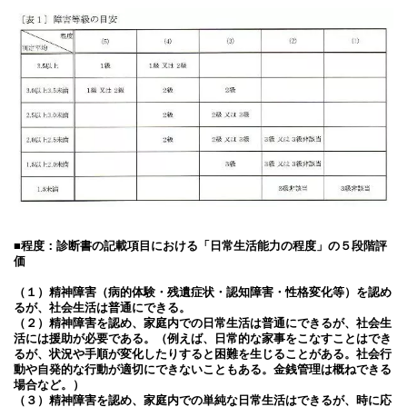
■程度：診断書の記載項目における「日常生活能力の程度」の５段階評
価
（１）精神障害（病的体験・残遺症状・認知障害・性格変化等）を認め
るが、社会生活は普通にできる。
（２）精神障害を認め、家庭内での日常生活は普通にできるが、社会生
活には援助が必要である。（例えば、日常的な家事をこなすことはでき
るが、状況や手順が変化したりすると困難を生じることがある。社会行
動や自発的な行動が適切にできないこともある。金銭管理は概ねできる
場合など。）
（３）精神障害を認め、家庭内での単純な日常生活はできるが、時に応