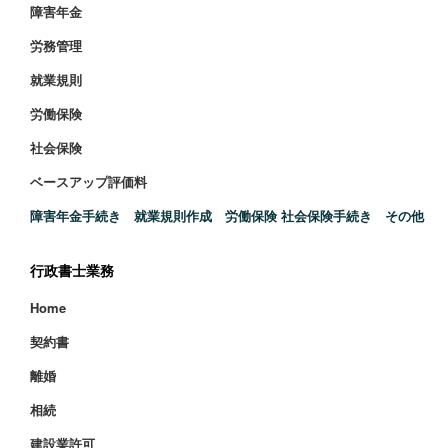
障害年金
労務管理
就業規則
労働保険
社会保険
ベースアップ評価料
障害年金手続き 就業規則作成 労働保険 社会保険手続き その他
行政書士業務
Home
契約書
離婚
相続
建設業許可